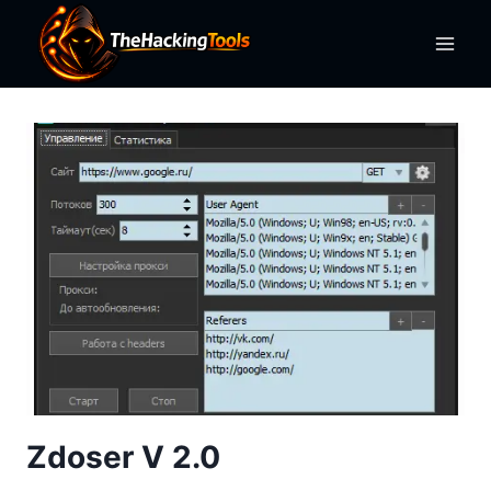
Skip
to
content
Zdoser V 2.0